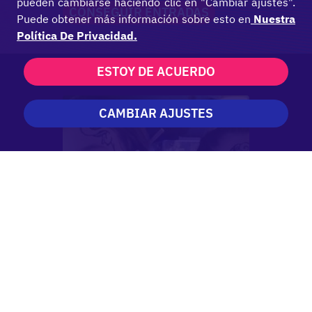
pueden cambiarse haciendo clic en "Cambiar ajustes".
CONSEGUIR ENTRADAS
Puede obtener más información sobre esto en
Nuestra
Política De Privacidad.
ESTOY DE ACUERDO
CAMBIAR AJUSTES