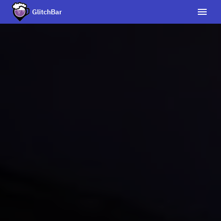
GlitchBar