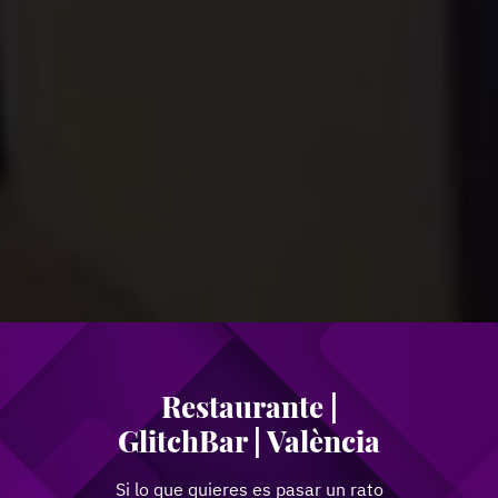
Restaurante |
GlitchBar | València
Si lo que quieres es pasar un rato