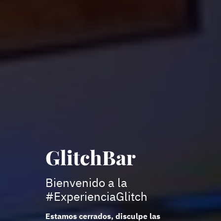
GlitchBar
Bienvenido a la
#ExperienciaGlitch
Estamos cerrados, disculpe las